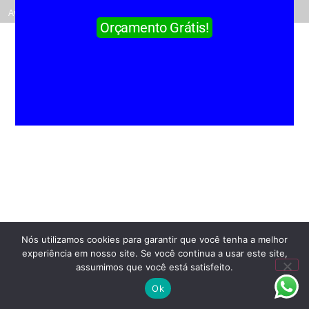
Ligar
Avalições
Instagram
Orçamento
Início
Orçamento Grátis!
Nós utilizamos cookies para garantir que você tenha a melhor
experiência em nosso site. Se você continua a usar este site,
assumimos que você está satisfeito.
Ok