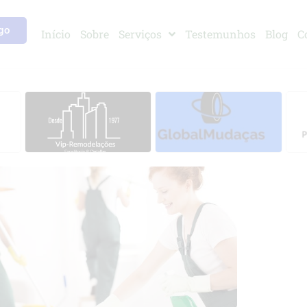
go
Início
Sobre
Serviços
Testemunhos
Blog
C