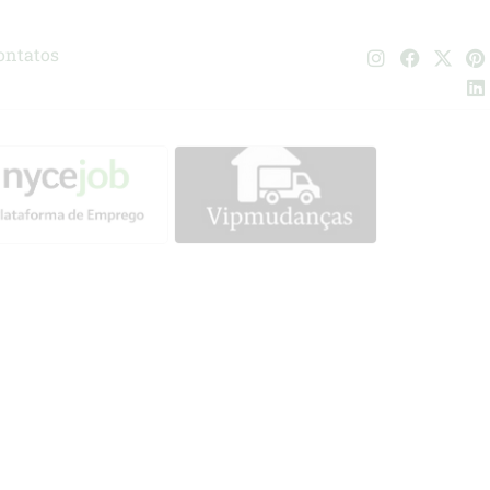
ontatos