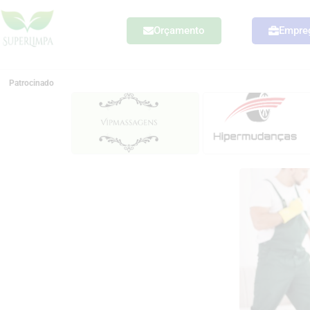
Orçamento
Empre
Patrocinado