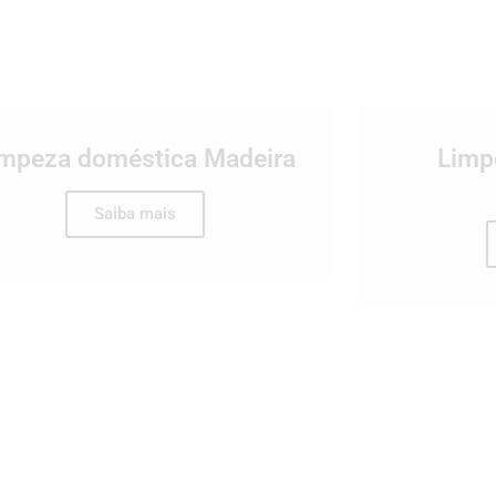
impeza doméstica Madeira
Limp
Saiba mais