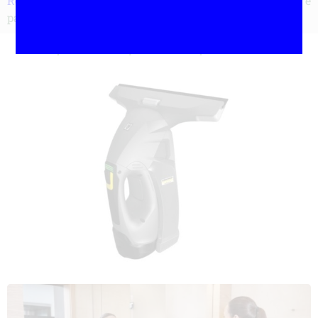
Realizamos
serviço de limpeza de vidros em empresas e
particulares!
Máquina de limpar vidros que utilizamos