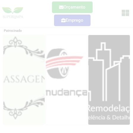
Orçamento
Emprego
Patrocinado