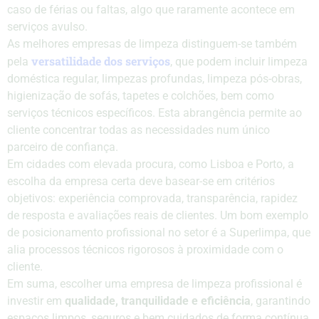
caso de férias ou faltas, algo que raramente acontece em
serviços avulso.
As melhores empresas de limpeza distinguem-se também
versatilidade dos serviços
pela
, que podem incluir limpeza
doméstica regular, limpezas profundas, limpeza pós-obras,
higienização de sofás, tapetes e colchões, bem como
serviços técnicos específicos. Esta abrangência permite ao
cliente concentrar todas as necessidades num único
parceiro de confiança.
Em cidades com elevada procura, como Lisboa e Porto, a
escolha da empresa certa deve basear-se em critérios
objetivos: experiência comprovada, transparência, rapidez
de resposta e avaliações reais de clientes. Um bom exemplo
de posicionamento profissional no setor é a
Superlimpa
, que
alia processos técnicos rigorosos à proximidade com o
cliente.
Em suma, escolher uma empresa de limpeza profissional é
investir em
qualidade, tranquilidade e eficiência
, garantindo
espaços limpos, seguros e bem cuidados de forma contínua