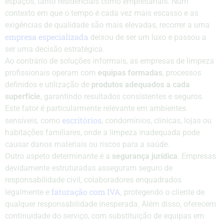
espaços, tanto residenciais como empresariais. Num
contexto em que o tempo é cada vez mais escasso e as
exigências de qualidade são mais elevadas, recorrer a uma
empresa especializada
deixou de ser um luxo e passou a
ser uma decisão estratégica.
Ao contrário de soluções informais, as empresas de limpeza
profissionais operam com
equipas formadas
, processos
definidos e utilização de
produtos adequados a cada
superfície
, garantindo resultados consistentes e seguros.
Este fator é particularmente relevante em ambientes
escritórios
sensíveis, como
, condomínios, clínicas, lojas ou
habitações familiares, onde a limpeza inadequada pode
causar danos materiais ou riscos para a saúde.
Outro aspeto determinante é a
segurança jurídica
. Empresas
devidamente estruturadas asseguram seguro de
responsabilidade civil, colaboradores enquadrados
faturação com IVA
legalmente e
, protegendo o cliente de
qualquer responsabilidade inesperada. Além disso, oferecem
continuidade do serviço, com substituição de equipas em