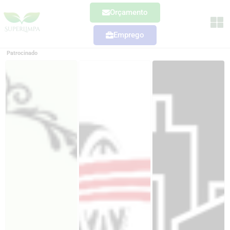
Orçamento
Emprego
Patrocinado