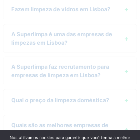
Fazem limpeza de vidros em Lisboa?
A Superlimpa é uma das empresas de
limpezas em Lisboa?
A Superlimpa faz recrutamento para
empresas de limpeza em Lisboa?
Qual o preço da limpeza doméstica?
Quais são as melhores empresas de
limpeza Lisboa?
Nós utilizamos cookies para garantir que você tenha a melhor