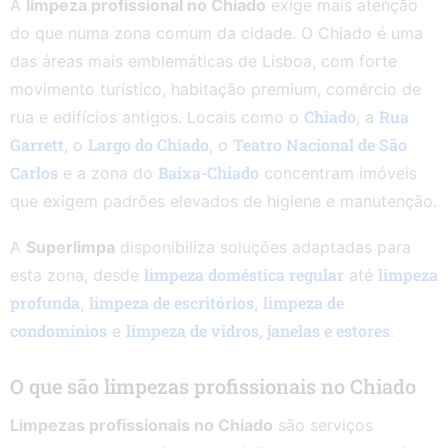
A
limpeza profissional no Chiado
exige mais atenção
do que numa zona comum da cidade. O Chiado é uma
das áreas mais emblemáticas de Lisboa, com forte
movimento turístico, habitação premium, comércio de
Chiado
Rua
rua e edifícios antigos. Locais como o
, a
Garrett
Largo do Chiado
Teatro Nacional de São
, o
, o
Carlos
Baixa-Chiado
e a zona do
concentram imóveis
que exigem padrões elevados de higiene e manutenção.
A
Superlimpa
disponibiliza soluções adaptadas para
limpeza doméstica regular
limpeza
esta zona, desde
até
profunda
limpeza de escritórios
limpeza de
,
,
condomínios
limpeza de vidros, janelas e estores
e
.
O que são limpezas profissionais no Chiado
Limpezas profissionais no Chiado
são serviços