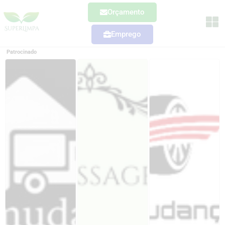
Orçamento
Emprego
Patrocinado