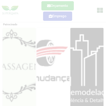
Orçamento
Emprego
Patrocinado