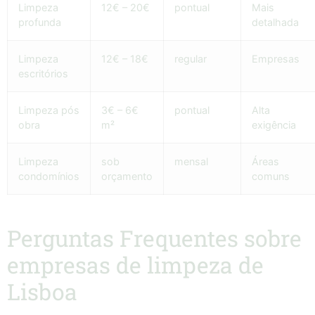
Limpeza
12€ – 20€
pontual
Mais
profunda
detalhada
Limpeza
12€ – 18€
regular
Empresas
escritórios
Limpeza pós
3€ – 6€
pontual
Alta
obra
m²
exigência
Limpeza
sob
mensal
Áreas
condomínios
orçamento
comuns
Perguntas Frequentes sobre
empresas de limpeza de
Lisboa