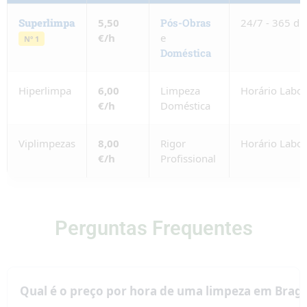
Superlimpa
5,50
Pós-Obras
24/7 - 365 di
€/h
e
Nº 1
Doméstica
Hiperlimpa
6,00
Limpeza
Horário Labor
€/h
Doméstica
Viplimpezas
8,00
Rigor
Horário Labor
€/h
Profissional
Perguntas Frequentes
Qual é o preço por hora de uma limpeza em Brag