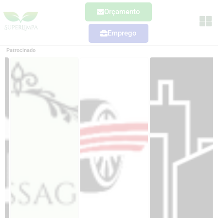
Orçamento
Emprego
Patrocinado