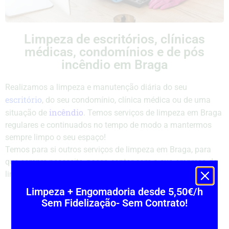
Limpeza de escritórios, clínicas
médicas, condomínios e de pós
incêndio em Braga
Realizamos a limpeza e manutenção diária do seu
escritório
, do seu condomínio, clínica médica ou de uma
incêndio
situação de
. Temos serviços de limpeza em Braga
regulares e continuados no tempo de modo a mantermos
sempre limpo o seu espaço!
Temos para si outros serviços de limpeza em Braga, para
que sempre necessite, possa contar com a sua empresa de
limpeza de Braga!
Limpeza + Engomadoria desde 5,50€/h
Sem Fidelização- Sem Contrato!
Ligue agora