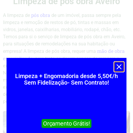
Limpeza de pós obra Aveiro
pós obra
A limpeza de
de um imóvel, passa sempre pela
limpeza e remoção de restos de pó, tintas e massas em
vidros, janelas, caixilharias, mobiliário, rodapé, chão, etc.
Temos para si o serviço de limpeza de pós obra em Aveiro,
para situações de remodelações na sua habitação ou
mão de obra
empresa! A limpeza de pós obra, requer uma
especializada
, pois trata-se de um serviço de minúcia e
extrema exigência.
Na limpeza de pós obra em Aveiro, fornecemos todas as
Limpeza + Engomadoria desde 5,50€/h
máquinas, produtos e utensílios necessários para a
Sem Fidelização- Sem Contrato!
execução do serviço. As equipas de trabalho, para este tipo
de serviços, são sempre constituídas no mínimo por duas
pessoas.
Orçamento Grátis!