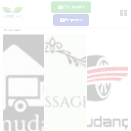
Orçamento
Emprego
Patrocinado