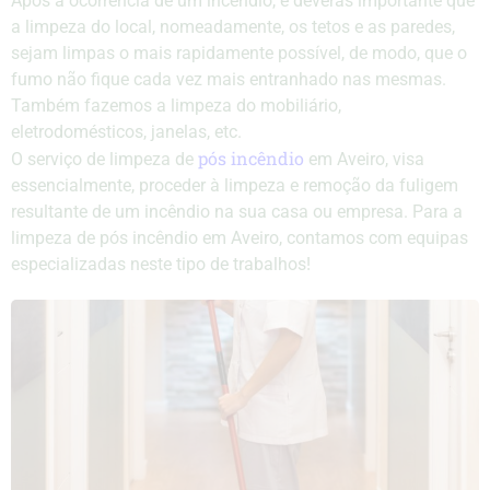
Após a ocorrência de um incêndio, é deveras importante que
a limpeza do local, nomeadamente, os tetos e as paredes,
sejam limpas o mais rapidamente possível, de modo, que o
fumo não fique cada vez mais entranhado nas mesmas.
Também fazemos a limpeza do mobiliário,
eletrodomésticos, janelas, etc.
pós incêndio
O serviço de limpeza de
em Aveiro, visa
essencialmente, proceder à limpeza e remoção da fuligem
resultante de um incêndio na sua casa ou empresa. Para a
limpeza de pós incêndio em Aveiro, contamos com equipas
especializadas neste tipo de trabalhos!