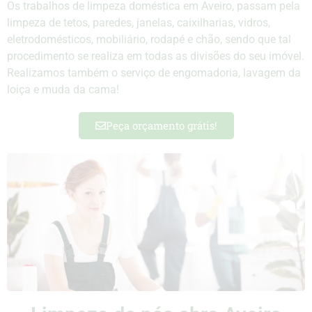
Os trabalhos de limpeza doméstica em Aveiro, passam pela
limpeza de tetos, paredes, janelas, caixilharias, vidros,
eletrodomésticos, mobiliário, rodapé e chão, sendo que tal
procedimento se realiza em todas as divisões do seu imóvel.
Realizamos também o serviço de engomadoria, lavagem da
loiça e muda da cama!
Peça orçamento grátis!