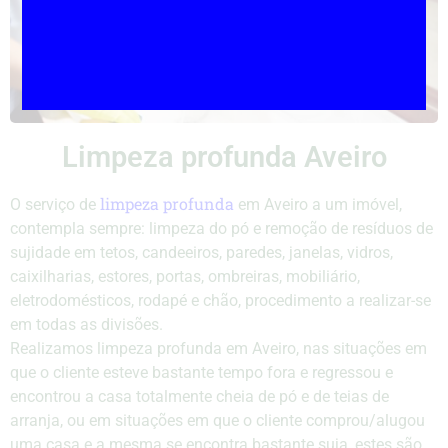
Limpeza profunda Aveiro
limpeza profunda
O serviço de
em Aveiro a um imóvel,
contempla sempre: limpeza do pó e remoção de resíduos de
sujidade em tetos, candeeiros, paredes, janelas, vidros,
caixilharias, estores, portas, ombreiras, mobiliário,
eletrodomésticos, rodapé e chão, procedimento a realizar-se
em todas as divisões.
Realizamos limpeza profunda em Aveiro, nas situações em
que o cliente esteve bastante tempo fora e regressou e
encontrou a casa totalmente cheia de pó e de teias de
arranja, ou em situações em que o cliente comprou/alugou
uma casa e a mesma se encontra bastante suja, estes são