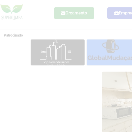
Orçamento
Empre
Patrocinado