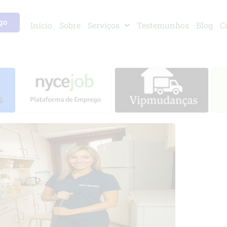
go
Início
Sobre
Serviços
Testemunhos
Blog
C