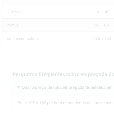
Quinzenal
11€ – 14€
Pontual
12€ – 16€
Com engomadoria
+2€ a +5€
Perguntas Frequentes sobre empregada do
Qual o preço de uma empregada doméstica em
Entre 10€ e 16€ por hora dependendo do tipo de servi