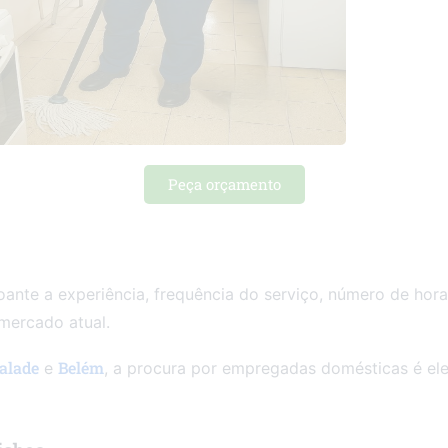
Peça orçamento
ante a experiência, frequência do serviço, número de horas
 mercado atual.
alade
Belém
e
, a procura por empregadas domésticas é ele