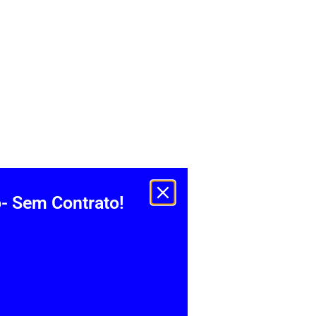
- Sem Contrato!
s informais podem apresentar