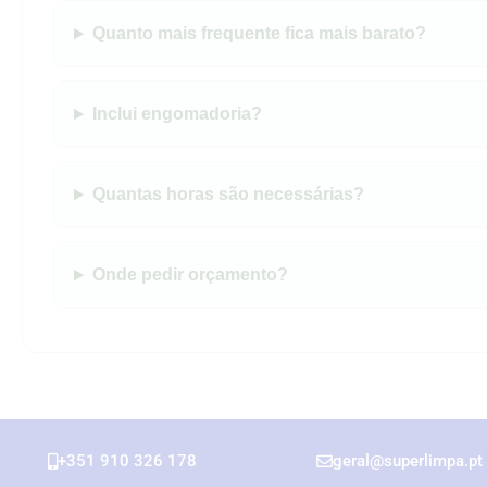
Quanto mais frequente fica mais barato?
Inclui engomadoria?
Quantas horas são necessárias?
Onde pedir orçamento?
+351 910 326 178
geral@superlimpa.pt