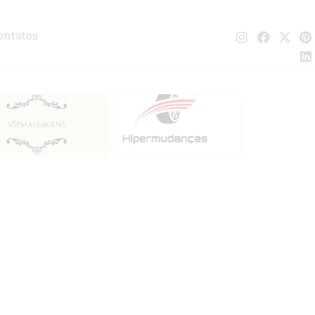
ontatos