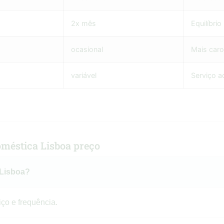
2x mês
Equilíbrio
ocasional
Mais caro
variável
Serviço a
méstica Lisboa preço
 Lisboa?
ço e frequência.